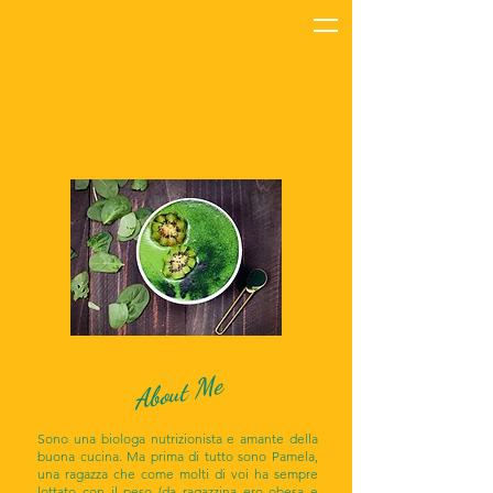
About Me
Sono una biologa nutrizionista e amante della
buona cucina. Ma prima di tutto sono Pamela,
una ragazza che come molti di voi ha sempre
lottato con il peso (da ragazzina ero obesa e