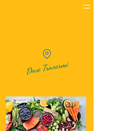
Dove Trovarmi