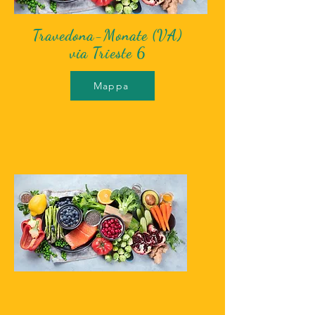
Travedona-Monate (VA)
via Trieste 6
Mappa