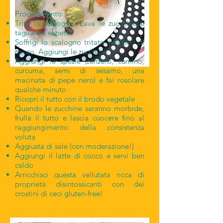
Procedimento
Trita lo scalogno. Lava le zucchine e
tagliale a cubetti
Soffrigi lo scalogno tritato nell’olio di
cocco. Aggiungi le zucchine
Aggiungi le spezie (zenzero, cumino,
curcuma, semi di sesamo, una
macinata di pepe nero) e fai rosolare
qualche minuto
Ricopri il tutto con il brodo vegetale
Quando le zucchine saranno morbide,
frulla il tutto e lascia cuocere fino al
raggiungimento della consistenza
voluta
Aggiusta di sale (con moderazione!)
Aggiungi il latte di cocco e servi ben
caldo
Arricchisci questa vellutata ricca di
proprietà disintossicanti con dei
crostini di ceci gluten-free!